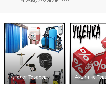
мы отдадим его еще дешевле
Каталог Товаров
Акции на Тов