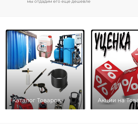
мы отдадим его еще дешевле
Каталог Товаров
Акции на Тов