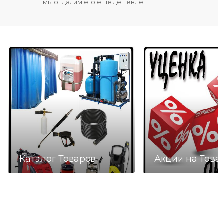
мы отдадим его еще дешевле
Каталог Товаров
Акции на Тов