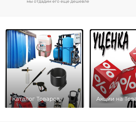
мы отдадим его еще дешевле
Каталог Товаров
Акции на Тов