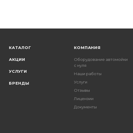
КАТАЛОГ
КОМПАНИЯ
АКЦИИ
Оборудование автомойки
с нуля
УСЛУГИ
Наши работы
Услуги
БРЕНДЫ
Отзывы
Лицензии
Документы