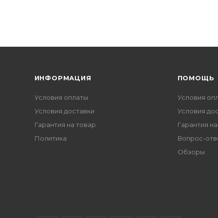
ИНФОРМАЦИЯ
ПОМОЩЬ
Условия оплаты
Условия оп
Условия доставки
Условия до
Гарантия на товар
Гарантия на
Политика
Вопрос-отв
Обзоры